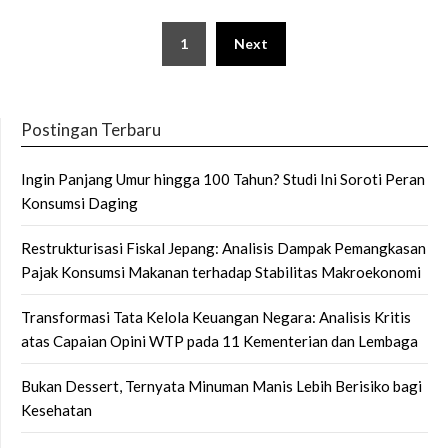
Posts
1
Next
pagination
Postingan Terbaru
Ingin Panjang Umur hingga 100 Tahun? Studi Ini Soroti Peran
Konsumsi Daging
Restrukturisasi Fiskal Jepang: Analisis Dampak Pemangkasan
Pajak Konsumsi Makanan terhadap Stabilitas Makroekonomi
Transformasi Tata Kelola Keuangan Negara: Analisis Kritis
atas Capaian Opini WTP pada 11 Kementerian dan Lembaga
Bukan Dessert, Ternyata Minuman Manis Lebih Berisiko bagi
Kesehatan