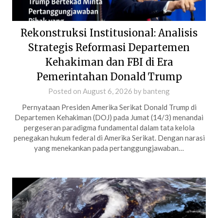
Rekonstruksi Institusional: Analisis
Strategis Reformasi Departemen
Kehakiman dan FBI di Era
Pemerintahan Donald Trump
Posted on
August 6, 2026
by
banteng
Pernyataan Presiden Amerika Serikat Donald Trump di
Departemen Kehakiman (DOJ) pada Jumat (14/3) menandai
pergeseran paradigma fundamental dalam tata kelola
penegakan hukum federal di Amerika Serikat. Dengan narasi
yang menekankan pada pertanggungjawaban…