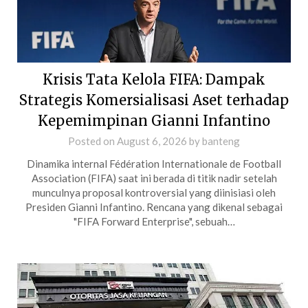
Krisis Tata Kelola FIFA: Dampak
Strategis Komersialisasi Aset terhadap
Kepemimpinan Gianni Infantino
Posted on
August 6, 2026
by
banteng
Dinamika internal Fédération Internationale de Football
Association (FIFA) saat ini berada di titik nadir setelah
munculnya proposal kontroversial yang diinisiasi oleh
Presiden Gianni Infantino. Rencana yang dikenal sebagai
"FIFA Forward Enterprise", sebuah…