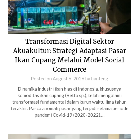
Transformasi Digital Sektor
Akuakultur: Strategi Adaptasi Pasar
Ikan Cupang Melalui Model Social
Commerce
Posted on
August 6, 2026
by
banteng
Dinamika industri ikan hias di Indonesia, khususnya
komoditas ikan cupang (Betta sp.), telah mengalami
transformasi fundamental dalam kurun waktu lima tahun
terakhir. Pasca anomali pasar yang terjadi selama periode
pandemi Covid-19 (2020-2022),…