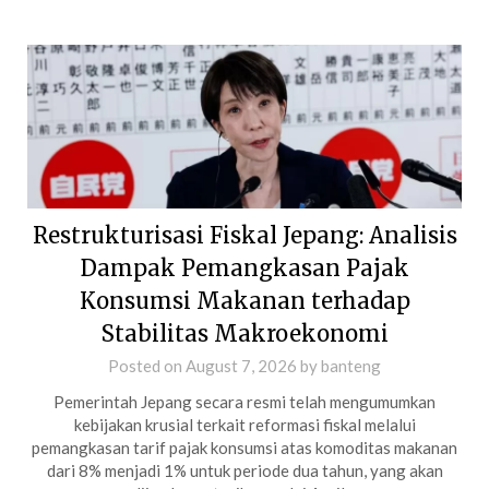
Restrukturisasi Fiskal Jepang: Analisis
Dampak Pemangkasan Pajak
Konsumsi Makanan terhadap
Stabilitas Makroekonomi
Posted on
August 7, 2026
by
banteng
Pemerintah Jepang secara resmi telah mengumumkan
kebijakan krusial terkait reformasi fiskal melalui
pemangkasan tarif pajak konsumsi atas komoditas makanan
dari 8% menjadi 1% untuk periode dua tahun, yang akan