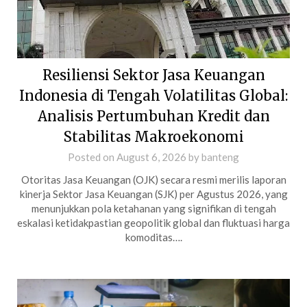
Resiliensi Sektor Jasa Keuangan
Indonesia di Tengah Volatilitas Global:
Analisis Pertumbuhan Kredit dan
Stabilitas Makroekonomi
Posted on
August 6, 2026
by
banteng
Otoritas Jasa Keuangan (OJK) secara resmi merilis laporan
kinerja Sektor Jasa Keuangan (SJK) per Agustus 2026, yang
menunjukkan pola ketahanan yang signifikan di tengah
eskalasi ketidakpastian geopolitik global dan fluktuasi harga
komoditas….