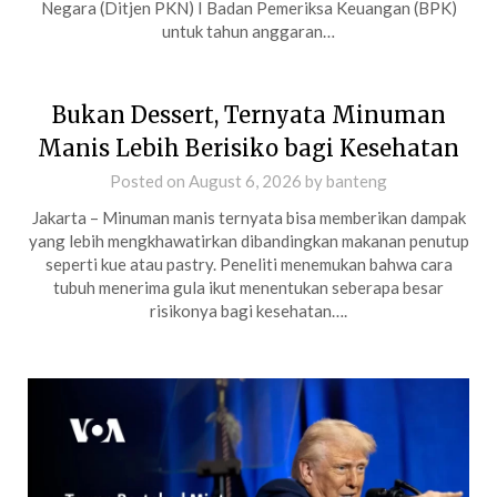
Negara (Ditjen PKN) I Badan Pemeriksa Keuangan (BPK)
untuk tahun anggaran…
Bukan Dessert, Ternyata Minuman
Manis Lebih Berisiko bagi Kesehatan
Posted on
August 6, 2026
by
banteng
Jakarta – Minuman manis ternyata bisa memberikan dampak
yang lebih mengkhawatirkan dibandingkan makanan penutup
seperti kue atau pastry. Peneliti menemukan bahwa cara
tubuh menerima gula ikut menentukan seberapa besar
risikonya bagi kesehatan….