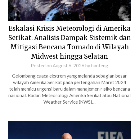
Eskalasi Krisis Meteorologi di Amerika
Serikat: Analisis Dampak Sistemik dan
Mitigasi Bencana Tornado di Wilayah
Midwest hingga Selatan
Posted on
August 6, 2026
by
banteng
Gelombang cuaca ekstrem yang melanda sebagian besar
wilayah Amerika Serikat pada pertengahan Maret 2024
telah memicu urgensi baru dalam manajemen risiko bencana
nasional. Badan Meteorologi Amerika Serikat atau National
Weather Service (NWS)…