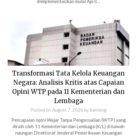
diimplementasikan mulai April…
Transformasi Tata Kelola Keuangan
Negara: Analisis Kritis atas Capaian
Opini WTP pada 11 Kementerian dan
Lembaga
Posted on
August 7, 2026
by
banteng
Pencapaian opini Wajar Tanpa Pengecualian (WTP) yang
diraih oleh 11 Kementerian dan Lembaga (K/L) di bawah
naungan Direktorat Jenderal Pemeriksaan Keuangan