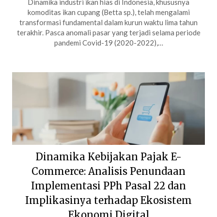
Dinamika industri ikan hias di Indonesia, khususnya
komoditas ikan cupang (Betta sp.), telah mengalami
transformasi fundamental dalam kurun waktu lima tahun
terakhir. Pasca anomali pasar yang terjadi selama periode
pandemi Covid-19 (2020-2022),…
Dinamika Kebijakan Pajak E-
Commerce: Analisis Penundaan
Implementasi PPh Pasal 22 dan
Implikasinya terhadap Ekosistem
Ekonomi Digital