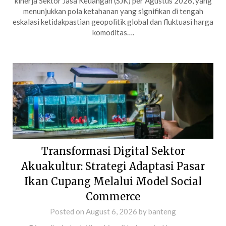
kinerja Sektor Jasa Keuangan (SJK) per Agustus 2026, yang
menunjukkan pola ketahanan yang signifikan di tengah
eskalasi ketidakpastian geopolitik global dan fluktuasi harga
komoditas….
Transformasi Digital Sektor
Akuakultur: Strategi Adaptasi Pasar
Ikan Cupang Melalui Model Social
Commerce
Posted on
August 6, 2026
by
banteng