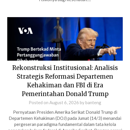
Rekonstruksi Institusional: Analisis
Strategis Reformasi Departemen
Kehakiman dan FBI di Era
Pemerintahan Donald Trump
Posted on
August 6, 2026
by
banteng
Pernyataan Presiden Amerika Serikat Donald Trump di
Departemen Kehakiman (DOJ) pada Jumat (14/3) menandai
pergeseran paradigma fundamental dalam tata kelola