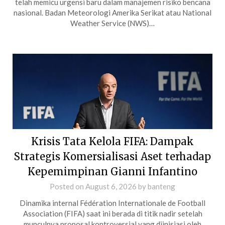
telah memicu urgensi baru dalam manajemen risiko bencana
nasional. Badan Meteorologi Amerika Serikat atau National
Weather Service (NWS)…
Krisis Tata Kelola FIFA: Dampak
Strategis Komersialisasi Aset terhadap
Kepemimpinan Gianni Infantino
Posted on
August 6, 2026
by
banteng
Dinamika internal Fédération Internationale de Football
Association (FIFA) saat ini berada di titik nadir setelah
munculnya proposal kontroversial yang diinisiasi oleh