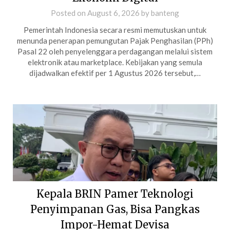
Posted on
August 6, 2026
by
banteng
Pemerintah Indonesia secara resmi memutuskan untuk
menunda penerapan pemungutan Pajak Penghasilan (PPh)
Pasal 22 oleh penyelenggara perdagangan melalui sistem
elektronik atau marketplace. Kebijakan yang semula
dijadwalkan efektif per 1 Agustus 2026 tersebut,…
Kepala BRIN Pamer Teknologi
Penyimpanan Gas, Bisa Pangkas
Impor-Hemat Devisa