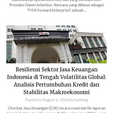
Presiden Gianni Infantino. Rencana yang dikenal sebagai
"FIFA Forward Enterprise", sebuah…
Resiliensi Sektor Jasa Keuangan
Indonesia di Tengah Volatilitas Global:
Analisis Pertumbuhan Kredit dan
Stabilitas Makroekonomi
Posted on
August 6, 2026
by
banteng
Otoritas Jasa Keuangan (OJK) secara resmi merilis laporan