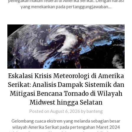
penegakan hukum federal di Amerika Serikat. Dengan narasi
yang menekankan pada pertanggungjawaban…
Eskalasi Krisis Meteorologi di Amerika
Serikat: Analisis Dampak Sistemik dan
Mitigasi Bencana Tornado di Wilayah
Midwest hingga Selatan
Posted on
August 6, 2026
by
banteng
Gelombang cuaca ekstrem yang melanda sebagian besar
wilayah Amerika Serikat pada pertengahan Maret 2024