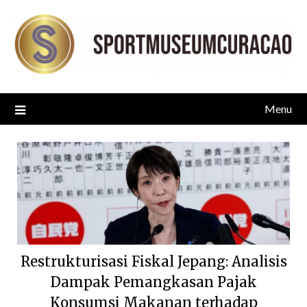
Skip
to
content
Menu
Restrukturisasi Fiskal Jepang: Analisis
Dampak Pemangkasan Pajak
Konsumsi Makanan terhadap