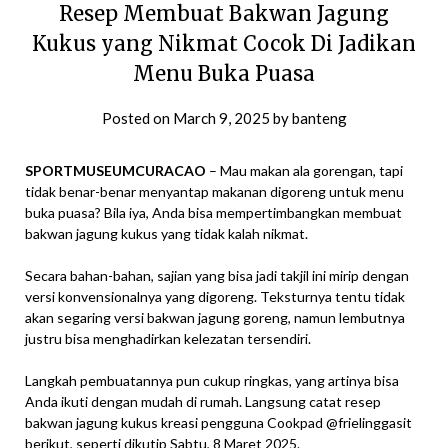
Resep Membuat Bakwan Jagung
Kukus yang Nikmat Cocok Di Jadikan
Menu Buka Puasa
Posted on
March 9, 2025
by
banteng
SPORTMUSEUMCURACAO
– Mau makan ala gorengan, tapi
tidak benar-benar menyantap makanan digoreng untuk menu
buka puasa? Bila iya, Anda bisa mempertimbangkan membuat
bakwan jagung kukus yang tidak kalah nikmat.
Secara bahan-bahan, sajian yang bisa jadi takjil ini mirip dengan
versi konvensionalnya yang digoreng. Teksturnya tentu tidak
akan segaring versi bakwan jagung goreng, namun lembutnya
justru bisa menghadirkan kelezatan tersendiri.
Langkah pembuatannya pun cukup ringkas, yang artinya bisa
Anda ikuti dengan mudah di rumah. Langsung catat resep
bakwan jagung kukus kreasi pengguna Cookpad @frielinggasit
berikut, seperti dikutip Sabtu, 8 Maret 2025.