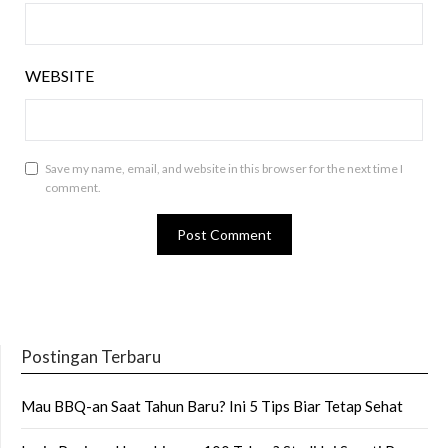
WEBSITE
Save my name, email, and website in this browser for the next time I
comment.
Postingan Terbaru
Mau BBQ-an Saat Tahun Baru? Ini 5 Tips Biar Tetap Sehat