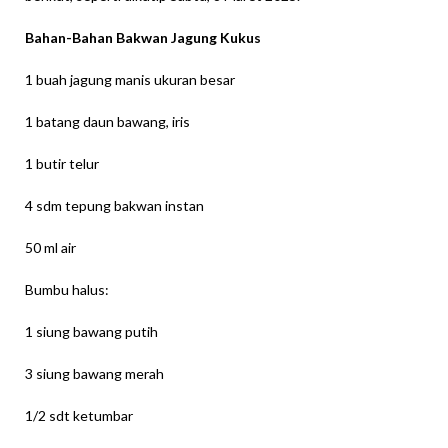
Bahan-Bahan Bakwan Jagung Kukus
1 buah jagung manis ukuran besar
1 batang daun bawang, iris
1 butir telur
4 sdm tepung bakwan instan
50 ml air
Bumbu halus:
1 siung bawang putih
3 siung bawang merah
1/2 sdt ketumbar