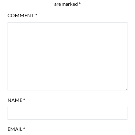
are marked
*
COMMENT
*
NAME
*
EMAIL
*