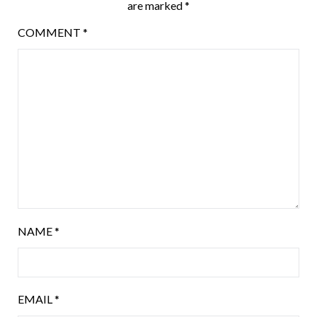
are marked
*
COMMENT
*
NAME
*
EMAIL
*