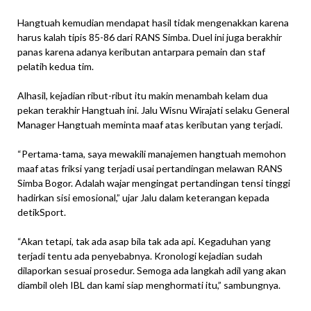
Hangtuah kemudian mendapat hasil tidak mengenakkan karena
harus kalah tipis 85-86 dari RANS Simba. Duel ini juga berakhir
panas karena adanya keributan antarpara pemain dan staf
pelatih kedua tim.
Alhasil, kejadian ribut-ribut itu makin menambah kelam dua
pekan terakhir Hangtuah ini. Jalu Wisnu Wirajati selaku General
Manager Hangtuah meminta maaf atas keributan yang terjadi.
“Pertama-tama, saya mewakili manajemen hangtuah memohon
maaf atas friksi yang terjadi usai pertandingan melawan RANS
Simba Bogor. Adalah wajar mengingat pertandingan tensi tinggi
hadirkan sisi emosional,” ujar Jalu dalam keterangan kepada
detikSport.
“Akan tetapi, tak ada asap bila tak ada api. Kegaduhan yang
terjadi tentu ada penyebabnya. Kronologi kejadian sudah
dilaporkan sesuai prosedur. Semoga ada langkah adil yang akan
diambil oleh IBL dan kami siap menghormati itu,” sambungnya.