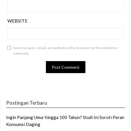
WEBSITE
Save my name, email, and website in this browser for the next time I
comment.
Postingan Terbaru
Ingin Panjang Umur hingga 100 Tahun? Studi Ini Soroti Peran
Konsumsi Daging