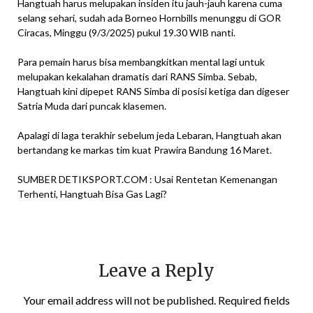
Hangtuah harus melupakan insiden itu jauh-jauh karena cuma
selang sehari, sudah ada Borneo Hornbills menunggu di GOR
Ciracas, Minggu (9/3/2025) pukul 19.30 WIB nanti.
Para pemain harus bisa membangkitkan mental lagi untuk
melupakan kekalahan dramatis dari RANS Simba. Sebab,
Hangtuah kini dipepet RANS Simba di posisi ketiga dan digeser
Satria Muda dari puncak klasemen.
Apalagi di laga terakhir sebelum jeda Lebaran, Hangtuah akan
bertandang ke markas tim kuat Prawira Bandung 16 Maret.
SUMBER DETIKSPORT.COM : Usai Rentetan Kemenangan
Terhenti, Hangtuah Bisa Gas Lagi?
Leave a Reply
Your email address will not be published.
Required fields