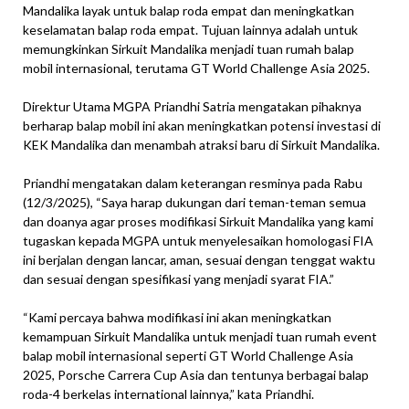
Mandalika layak untuk balap roda empat dan meningkatkan
keselamatan balap roda empat. Tujuan lainnya adalah untuk
memungkinkan Sirkuit Mandalika menjadi tuan rumah balap
mobil internasional, terutama GT World Challenge Asia 2025.
Direktur Utama MGPA Priandhi Satria mengatakan pihaknya
berharap balap mobil ini akan meningkatkan potensi investasi di
KEK Mandalika dan menambah atraksi baru di Sirkuit Mandalika.
Priandhi mengatakan dalam keterangan resminya pada Rabu
(12/3/2025), “Saya harap dukungan dari teman-teman semua
dan doanya agar proses modifikasi Sirkuit Mandalika yang kami
tugaskan kepada MGPA untuk menyelesaikan homologasi FIA
ini berjalan dengan lancar, aman, sesuai dengan tenggat waktu
dan sesuai dengan spesifikasi yang menjadi syarat FIA.”
“Kami percaya bahwa modifikasi ini akan meningkatkan
kemampuan Sirkuit Mandalika untuk menjadi tuan rumah event
balap mobil internasional seperti GT World Challenge Asia
2025, Porsche Carrera Cup Asia dan tentunya berbagai balap
roda-4 berkelas international lainnya,” kata Priandhi.