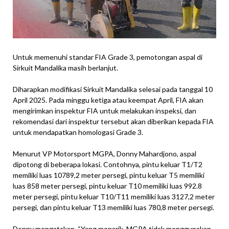
Untuk memenuhi standar FIA Grade 3, pemotongan aspal di
Sirkuit Mandalika masih berlanjut.
Diharapkan modifikasi Sirkuit Mandalika selesai pada tanggal 10
April 2025. Pada minggu ketiga atau keempat April, FIA akan
mengirimkan inspektur FIA untuk melakukan inspeksi, dan
rekomendasi dari inspektur tersebut akan diberikan kepada FIA
untuk mendapatkan homologasi Grade 3.
Menurut VP Motorsport MGPA, Donny Mahardjono, aspal
dipotong di beberapa lokasi. Contohnya, pintu keluar T1/T2
memiliki luas 10789,2 meter persegi, pintu keluar T5 memiliki
luas 858 meter persegi, pintu keluar T10 memiliki luas 992.8
meter persegi, pintu keluar T10/T11 memiliki luas 3127,2 meter
persegi, dan pintu keluar T13 memiliki luas 780,8 meter persegi.
Donny mengatakan, “Yang menarik, MGPA tidak menggunakan