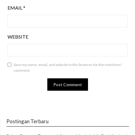
EMAIL
*
WEBSITE
Save my name, email, and website in this browser for the next time I
comment.
Postingan Terbaru