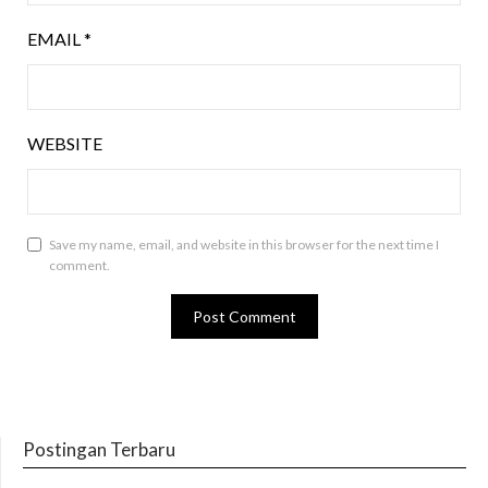
EMAIL
*
WEBSITE
Save my name, email, and website in this browser for the next time I
comment.
Postingan Terbaru