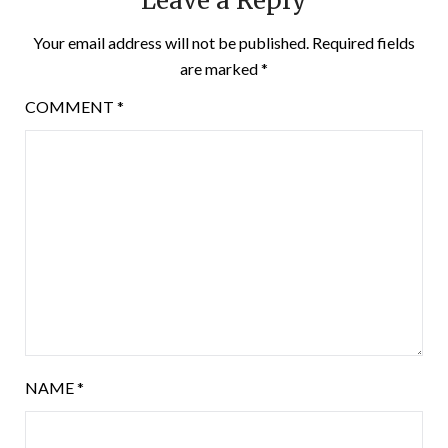
Leave a Reply
Your email address will not be published.
Required fields
are marked
*
COMMENT
*
NAME
*