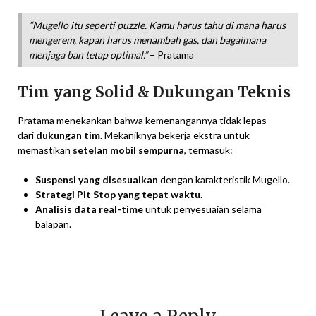
“Mugello itu seperti puzzle. Kamu harus tahu di mana harus
mengerem, kapan harus menambah gas, dan bagaimana
menjaga ban tetap optimal.”
– Pratama
Tim yang Solid & Dukungan Teknis
Pratama menekankan bahwa kemenangannya tidak lepas
dari
dukungan tim
. Mekaniknya bekerja ekstra untuk
memastikan
setelan mobil sempurna
, termasuk:
Suspensi yang disesuaikan
dengan karakteristik Mugello.
Strategi Pit Stop yang tepat waktu
.
Analisis data real-time
untuk penyesuaian selama
balapan.