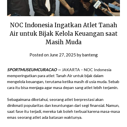
NOC Indonesia Ingatkan Atlet Tanah
Air untuk Bijak Kelola Keuangan saat
Masih Muda
Posted on
June 27, 2025
by
banteng
SPORTMUSEUMCURACAO —
JAKARTA – NOC Indonesia
memperingatkan para atlet Tanah Air untuk bijak dalam
mengelola keuangan, terutama ketika masih di usia muda. Sebab
cara itu bisa menjaga agar masa depan sang atlet lebih terjamin.
Sebagaimana diketahui, seorang atlet berprestasi akan
dinikmati popularitas dan keuntungan dari segi finansial. Namun,
saat fase itu terjadi, mereka tak boleh terbuai karena masa-masa
emas seorang atlet ada batasan waktunya.