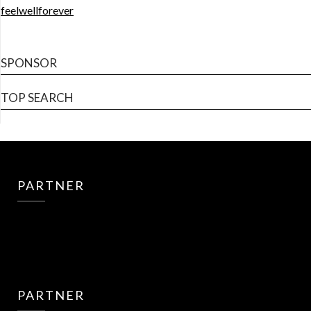
feelwellforever
SPONSOR
TOP SEARCH
PARTNER
PARTNER