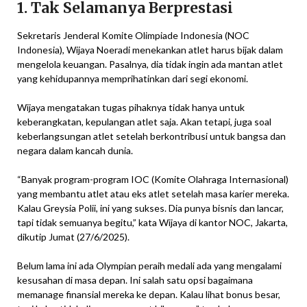
1. Tak Selamanya Berprestasi
Sekretaris Jenderal Komite Olimpiade Indonesia (NOC
Indonesia), Wijaya Noeradi menekankan atlet harus bijak dalam
mengelola keuangan. Pasalnya, dia tidak ingin ada mantan atlet
yang kehidupannya memprihatinkan dari segi ekonomi.
Wijaya mengatakan tugas pihaknya tidak hanya untuk
keberangkatan, kepulangan atlet saja. Akan tetapi, juga soal
keberlangsungan atlet setelah berkontribusi untuk bangsa dan
negara dalam kancah dunia.
“Banyak program-program IOC (Komite Olahraga Internasional)
yang membantu atlet atau eks atlet setelah masa karier mereka.
Kalau Greysia Polii, ini yang sukses. Dia punya bisnis dan lancar,
tapi tidak semuanya begitu,” kata Wijaya di kantor NOC, Jakarta,
dikutip Jumat (27/6/2025).
Belum lama ini ada Olympian peraih medali ada yang mengalami
kesusahan di masa depan. Ini salah satu opsi bagaimana
memanage finansial mereka ke depan. Kalau lihat bonus besar,