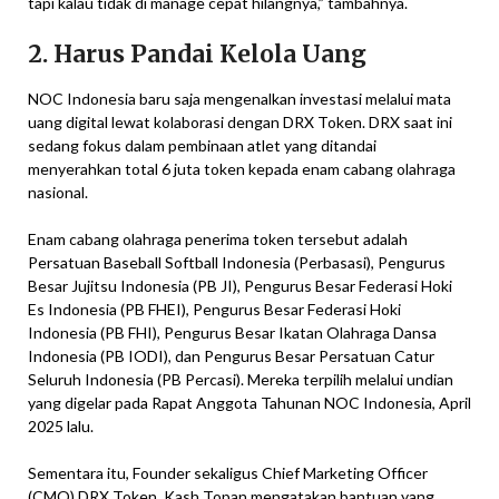
tapi kalau tidak di manage cepat hilangnya,” tambahnya.
2. Harus Pandai Kelola Uang
NOC Indonesia baru saja mengenalkan investasi melalui mata
uang digital lewat kolaborasi dengan DRX Token. DRX saat ini
sedang fokus dalam pembinaan atlet yang ditandai
menyerahkan total 6 juta token kepada enam cabang olahraga
nasional.
Enam cabang olahraga penerima token tersebut adalah
Persatuan Baseball Softball Indonesia (Perbasasi), Pengurus
Besar Jujitsu Indonesia (PB JI), Pengurus Besar Federasi Hoki
Es Indonesia (PB FHEI), Pengurus Besar Federasi Hoki
Indonesia (PB FHI), Pengurus Besar Ikatan Olahraga Dansa
Indonesia (PB IODI), dan Pengurus Besar Persatuan Catur
Seluruh Indonesia (PB Percasi). Mereka terpilih melalui undian
yang digelar pada Rapat Anggota Tahunan NOC Indonesia, April
2025 lalu.
Sementara itu, Founder sekaligus Chief Marketing Officer
(CMO) DRX Token, Kash Topan mengatakan bantuan yang