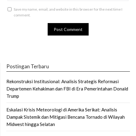
Save my name, email, and website in this browser for the next time I
comment.
Postingan Terbaru
Rekonstruksi Institusional: Analisis Strategis Reformasi
Departemen Kehakiman dan FBI di Era Pemerintahan Donald
Trump
Eskalasi Krisis Meteorologi di Amerika Serikat: Analisis
Dampak Sistemik dan Mitigasi Bencana Tornado di Wilayah
Midwest hingga Selatan