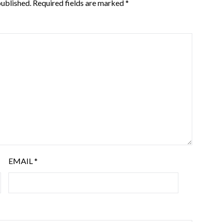
published.
Required fields are marked
*
EMAIL
*