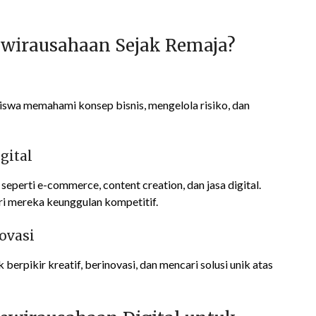
ewirausahaan Sejak Remaja?
swa memahami konsep bisnis, mengelola risiko, dan
gital
eperti e-commerce, content creation, dan jasa digital.
i mereka keunggulan kompetitif.
ovasi
erpikir kreatif, berinovasi, dan mencari solusi unik atas