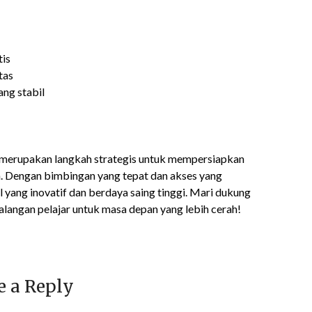
is
tas
ang stabil
a merupakan langkah strategis untuk mempersiapkan
. Dengan bimbingan yang tepat dan akses yang
 yang inovatif dan berdaya saing tinggi. Mari dukung
alangan pelajar untuk masa depan yang lebih cerah!
e a Reply