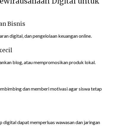
ewirausahaan Digital untuk
an Bisnis
an digital, dan pengelolaan keuangan online.
kecil
lankan blog, atau mempromosikan produk lokal.
membimbing dan memberi motivasi agar siswa tetap
 digital dapat memperluas wawasan dan jaringan