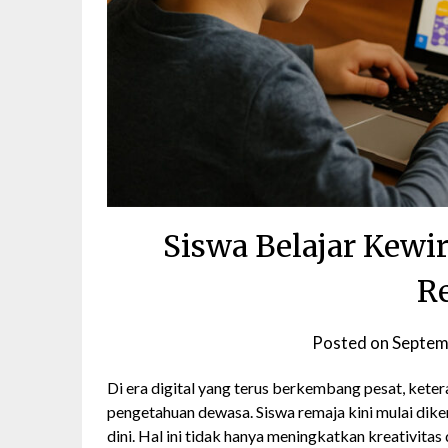
Siswa Belajar Kewi
R
Posted on
Septem
Di era digital yang terus berkembang pesat, kete
pengetahuan dewasa. Siswa remaja kini mulai dike
dini. Hal ini tidak hanya meningkatkan kreativita