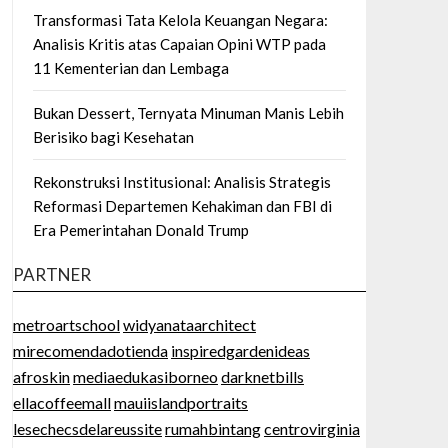
Transformasi Tata Kelola Keuangan Negara:
Analisis Kritis atas Capaian Opini WTP pada
11 Kementerian dan Lembaga
Bukan Dessert, Ternyata Minuman Manis Lebih
Berisiko bagi Kesehatan
Rekonstruksi Institusional: Analisis Strategis
Reformasi Departemen Kehakiman dan FBI di
Era Pemerintahan Donald Trump
PARTNER
metroartschool
widyanataarchitect
mirecomendadotienda
inspiredgardenideas
afroskin
mediaedukasiborneo
darknetbills
ellacoffeemall
mauiislandportraits
lesechecsdelareussite
rumahbintang
centrovirginia