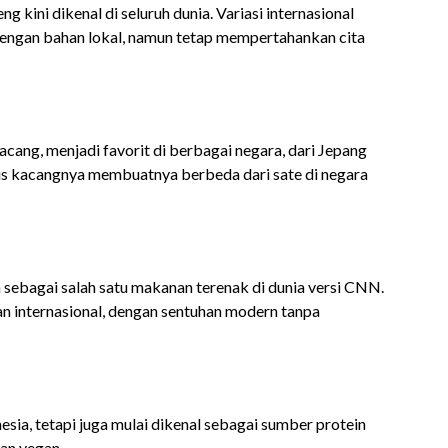
ng kini dikenal di seluruh dunia. Variasi internasional
 dengan bahan lokal, namun tetap mempertahankan cita
cang, menjadi favorit di berbagai negara, dari Jepang
us kacangnya membuatnya berbeda dari sate di negara
ebagai salah satu makanan terenak di dunia versi CNN.
an internasional, dengan sentuhan modern tanpa
esia, tetapi juga mulai dikenal sebagai sumber protein
dan vegan.