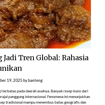
 Jadi Tren Global: Rahasia
unikan
ber 19, 2025
by
banteng
lagi terbatas pada daerah asalnya. Banyak resep kuno dari
erajai panggung internasional. Fenomena ini menunjukkan
 resep tradisional mampu menembus batas geografis dan