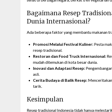
Bagaimana Resep Tradision
Dunia Internasional?
Ada beberapa faktor yang membantu makanan tra
Promosi Melalui Festival Kuliner:
Pesta mak
resep tradisional.
Restoran dan Food Truck Internasional:
Res
mudah ditemukan di kota besar dunia.
Inovasi dan Adaptasi Resep:
Pengembangan v
asli.
Cerita Budaya di Balik Resep:
Menceritakan 
tarik.
Kesimpulan
Resep tradisional Indonesia tidak hanya melestar