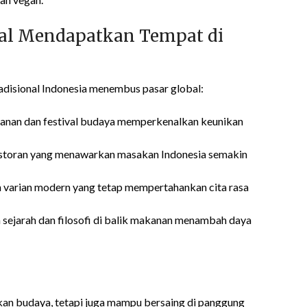
al Mendapatkan Tempat di
disional Indonesia menembus pasar global:
anan dan festival budaya memperkenalkan keunikan
toran yang menawarkan masakan Indonesia semakin
arian modern yang tetap mempertahankan cita rasa
sejarah dan filosofi di balik makanan menambah daya
ikan budaya, tetapi juga mampu bersaing di panggung