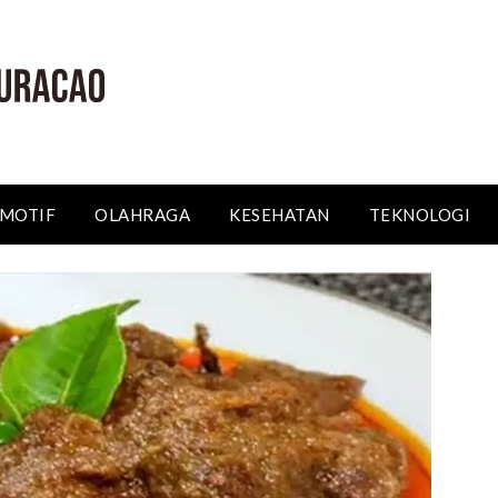
MOTIF
OLAHRAGA
KESEHATAN
TEKNOLOGI