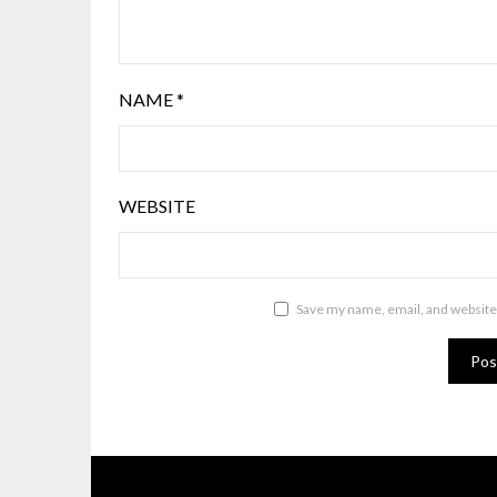
NAME
*
WEBSITE
Save my name, email, and website 