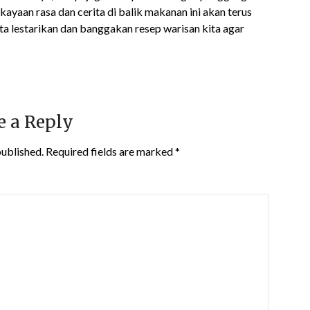
kayaan rasa dan cerita di balik makanan ini akan terus
kita lestarikan dan banggakan resep warisan kita agar
e a Reply
published.
Required fields are marked
*