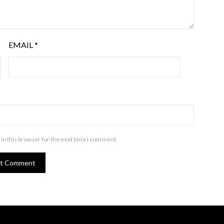
EMAIL
*
in this browser for the next time I comment.