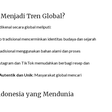
Menjadi Tren Global?
ikenal secara global meliputi:
 tradisional mencerminkan identitas budaya dan sejarah
disional menggunakan bahan alami dan proses
nstagram dan TikTok memudahkan berbagi resep dan
utentik dan Unik:
Masyarakat global mencari
Indonesia yang Mendunia