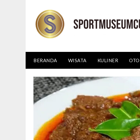
Skip
to
content
BERANDA
WISATA
KULINER
OTO