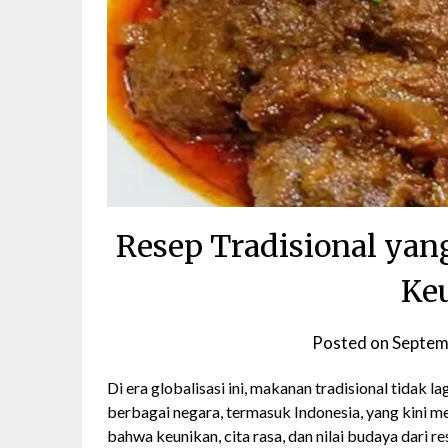
Resep Tradisional yang
Ke
Posted on
Septem
Di era globalisasi ini, makanan tradisional tidak 
berbagai negara, termasuk Indonesia, yang kini m
bahwa keunikan, cita rasa, dan nilai budaya dari