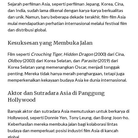
Sejarah perfilman Asia, seperti perfilman Jepang, Korea, Cina,
dan India, sudah lama dikenal dengan karya-karya berkualitas
dan unik. Namun, baru beberapa dekade terakhir, film-film Asia
mulai mendapatkan perhatian internasional melalui festival film
dan distribusi global.
Kesuksesan yang Membuka Jalan
Film seperti
Crouching Tiger, Hidden Dragon
(2000) dari Cina,
Oldboy
(2003) dari Korea Selatan, dan
Parasite
(2019) dari
Korea Selatan yang memenangkan Oscar, menjadi tonggak
penting. Mereka tidak hanya meraih penghargaan, tetapi juga
memperkenalkan kekayaan budaya Asia ke dunia internasional.
Aktor dan Sutradara Asia di Panggung
Hollywood
Banyak aktor dan sutradara Asia memutuskan untuk berkarya di
Hollywood, seperti Donnie Yen, Tony Leung, dan Bong Joon-ho.
Keberhasilan mereka membuka jalan bagi kolaborasi lintas
budaya dan memperkuat posisi industri film Asia di kancah
global.