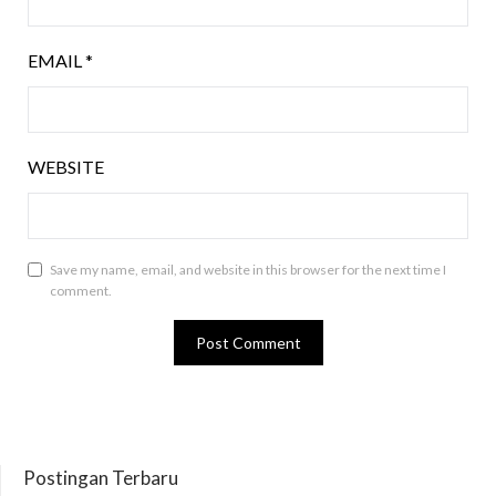
EMAIL
*
WEBSITE
Save my name, email, and website in this browser for the next time I
comment.
Postingan Terbaru