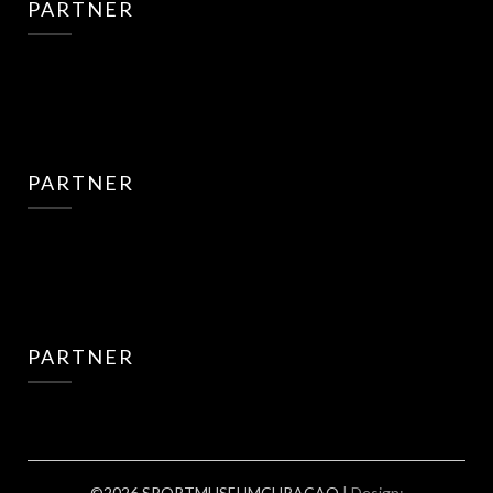
PARTNER
PARTNER
PARTNER
©2026 SPORTMUSEUMCURACAO
| Design: