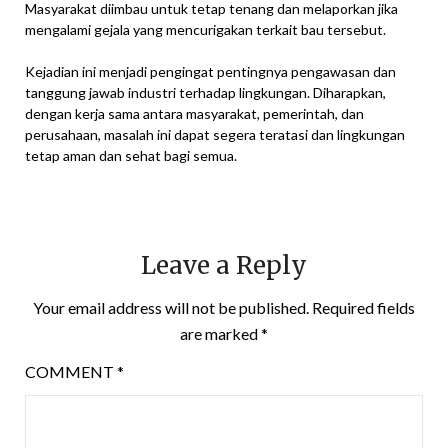
Masyarakat diimbau untuk tetap tenang dan melaporkan jika
mengalami gejala yang mencurigakan terkait bau tersebut.
Kejadian ini menjadi pengingat pentingnya pengawasan dan
tanggung jawab industri terhadap lingkungan. Diharapkan,
dengan kerja sama antara masyarakat, pemerintah, dan
perusahaan, masalah ini dapat segera teratasi dan lingkungan
tetap aman dan sehat bagi semua.
Leave a Reply
Your email address will not be published.
Required fields
are marked
*
COMMENT
*