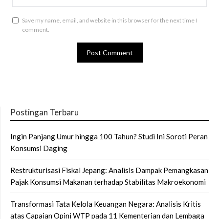
Save my name, email, and website in this browser for the next time I
comment.
Postingan Terbaru
Ingin Panjang Umur hingga 100 Tahun? Studi Ini Soroti Peran
Konsumsi Daging
Restrukturisasi Fiskal Jepang: Analisis Dampak Pemangkasan
Pajak Konsumsi Makanan terhadap Stabilitas Makroekonomi
Transformasi Tata Kelola Keuangan Negara: Analisis Kritis
atas Capaian Opini WTP pada 11 Kementerian dan Lembaga