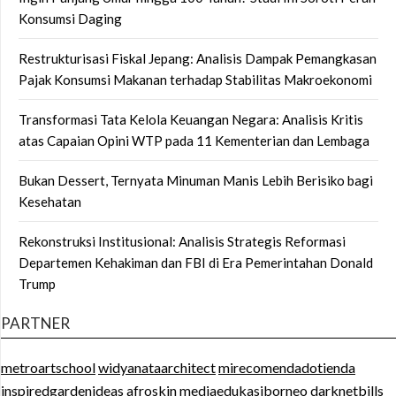
Konsumsi Daging
Restrukturisasi Fiskal Jepang: Analisis Dampak Pemangkasan
Pajak Konsumsi Makanan terhadap Stabilitas Makroekonomi
Transformasi Tata Kelola Keuangan Negara: Analisis Kritis
atas Capaian Opini WTP pada 11 Kementerian dan Lembaga
Bukan Dessert, Ternyata Minuman Manis Lebih Berisiko bagi
Kesehatan
Rekonstruksi Institusional: Analisis Strategis Reformasi
Departemen Kehakiman dan FBI di Era Pemerintahan Donald
Trump
PARTNER
metroartschool
widyanataarchitect
mirecomendadotienda
inspiredgardenideas
afroskin
mediaedukasiborneo
darknetbills