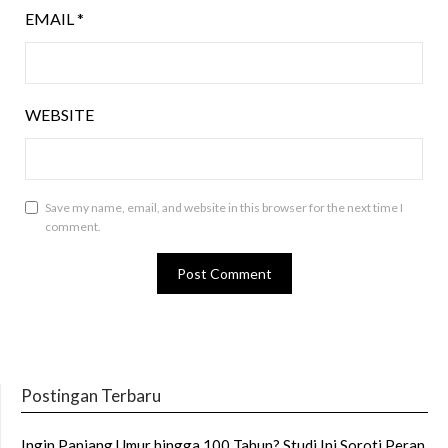
EMAIL
*
WEBSITE
Save my name, email, and website in this browser for the next time I
comment.
Postingan Terbaru
Ingin Panjang Umur hingga 100 Tahun? Studi Ini Soroti Peran