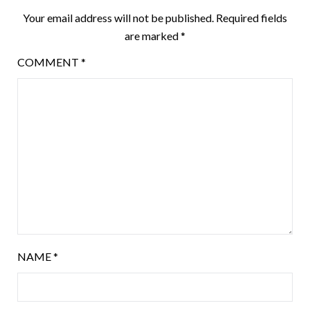
Your email address will not be published.
Required fields
are marked
*
COMMENT
*
NAME
*