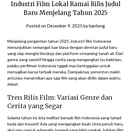
Industri Film Lokal Ramai Rilis Judul
Baru Menjelang Tahun 2025
Posted on
December 9, 2025
by
banteng
Menjelang pergantian tahun 2025, industri film Indonesia
menunjukkan semangat luar biasa dengan deretan judul baru
yang siap mengisi bioskop dan platform streaming tanah air. Dari
genre yang variatif hingga cerita yang mengangkat isu kekinian,
pelaku perfilman Indonesia nggak mau ketinggalan untuk
menyajikan karya terbaik mereka. Dampaknya, penonton makin
antusias menantikan apa saja film yang akan dirilis dalam waktu
dekat.
Tren Rilis Film: Variasi Genre dan
Cerita yang Segar
Selama tahun ini, kita melihat banyak film Indonesia yang tampil
beda dan inovatif. Ada yang mengangkat kisah cinta penuh haru,
aksi seru penuh adrenalin, komedi yang bikin ngakak, bahkan film