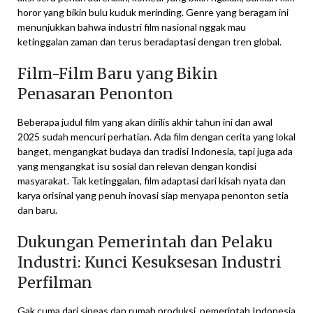
horor yang bikin bulu kuduk merinding. Genre yang beragam ini
menunjukkan bahwa industri film nasional nggak mau
ketinggalan zaman dan terus beradaptasi dengan tren global.
Film-Film Baru yang Bikin
Penasaran Penonton
Beberapa judul film yang akan dirilis akhir tahun ini dan awal
2025 sudah mencuri perhatian. Ada film dengan cerita yang lokal
banget, mengangkat budaya dan tradisi Indonesia, tapi juga ada
yang mengangkat isu sosial dan relevan dengan kondisi
masyarakat. Tak ketinggalan, film adaptasi dari kisah nyata dan
karya orisinal yang penuh inovasi siap menyapa penonton setia
dan baru.
Dukungan Pemerintah dan Pelaku
Industri: Kunci Kesuksesan Industri
Perfilman
Gak cuma dari sineas dan rumah produksi, pemerintah Indonesia