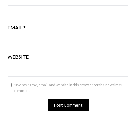
EMAIL
*
WEBSITE
Save my name, email, and website in this browser for the next time I
comment.