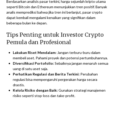
Berdasarkan analisis pasar terkini, harga sejumlah kripto utama
seperti Bitcoin dan Ethereum menunjukkan tren positif. Banyak
analis memprediksi bahwa jika tren ini berlanjut, pasar crypto
dapat kembali mengalami kenaikan yang signifikan dalam
beberapa bulan ke depan.
Tips Penting untuk Investor Crypto
Pemula dan Profesional
Lakukan Riset Mendalam:
Jangan terburu-buru dalam
membeli aset. Pahami proyek dan potensi pertumbuhannya.
Diversifikasi Portofolio:
Sebaiknya jangan menaruh semua
uang di satu aset saja.
Perhatikan Regulasi dan Berita Terkini:
Perubahan
regulasi bisa mempengaruhi pergerakan harga secara
drastis.
Kelola Risiko dengan Baik:
Gunakan strategi manajemen
risiko seperti stop-loss dan take-profit.