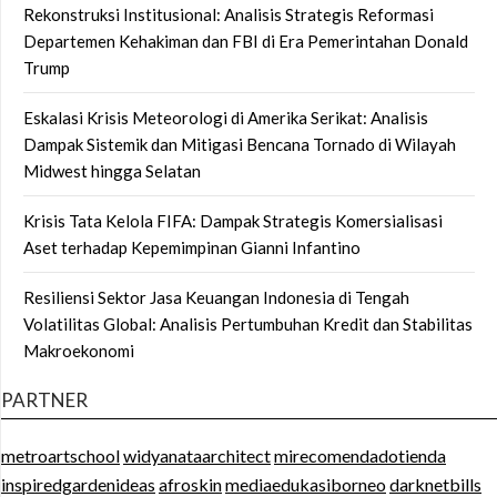
Rekonstruksi Institusional: Analisis Strategis Reformasi
Departemen Kehakiman dan FBI di Era Pemerintahan Donald
Trump
Eskalasi Krisis Meteorologi di Amerika Serikat: Analisis
Dampak Sistemik dan Mitigasi Bencana Tornado di Wilayah
Midwest hingga Selatan
Krisis Tata Kelola FIFA: Dampak Strategis Komersialisasi
Aset terhadap Kepemimpinan Gianni Infantino
Resiliensi Sektor Jasa Keuangan Indonesia di Tengah
Volatilitas Global: Analisis Pertumbuhan Kredit dan Stabilitas
Makroekonomi
PARTNER
metroartschool
widyanataarchitect
mirecomendadotienda
inspiredgardenideas
afroskin
mediaedukasiborneo
darknetbills