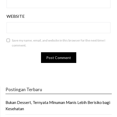
WEBSITE
Save my name, email, and website in this browser for the next time I
comment.
Postingan Terbaru
Bukan Dessert, Ternyata Minuman Manis Lebih Berisiko bagi
Kesehatan