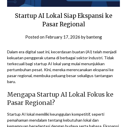
Startup AI Lokal Siap Ekspansi ke
Pasar Regional
Posted on
February 17, 2026
by
banteng
Dalam era digital saat ini, kecerdasan buatan (AI) telah menjadi
kekuatan penggerak utama di berbagai sektor industri. Tidak
terkecuali bagi startup AI lokal yang mulai menunjukkan
pertumbuhan pesat. Kini, mereka merencanakan ekspansi ke
pasar regional, membuka peluang besar sekaligus tantangan
baru.
Mengapa Startup AI Lokal Fokus ke
Pasar Regional?
Startup AI lokal memiliki keunggulan kompetitif, seperti
pemahaman mendalam tentang kebutuhan lokal dan
kemampuan beradaptasi dengan budaya serta bahasa. Ekspansi