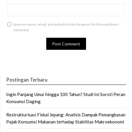
Save my name, email, and website in this browser for the next time I
comment.
Postingan Terbaru
Ingin Panjang Umur hingga 100 Tahun? Studi Ini Soroti Peran
Konsumsi Daging
Restrukturisasi Fiskal Jepang: Analisis Dampak Pemangkasan
Pajak Konsumsi Makanan terhadap Stabilitas Makroekonomi