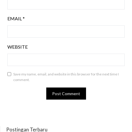
EMAIL
*
WEBSITE
Save my name, email, and website in this browser for the next time I
comment.
Postingan Terbaru