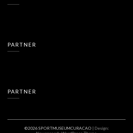
PARTNER
PARTNER
©2026 SPORTMUSEUMCURACAO
| Design: