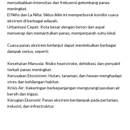
menyebabkan intensitas dan frekuensi gelombang panas
meningkat.
El Niño dan La Niña: Siklus iklim ini memperburuk kondisi cuaca
ekstrem di berbagai wilayah.
Urbanisasi Cepat: Kota besar dengan beton dan aspal
menyerap dan memantulkan panas, memperparah suhu lokal.
Cuaca panas ekstrem berlanjut dapat menimbulkan berbagai
dampak serius, seperti:
Kesehatan Manusia: Risiko heatstroke, dehidrasi, dan penyakit
terkait panas meningkat.
Kerusakan Ekosistem: Hutan, tanaman, dan hewan menghadapi
stres dan kehilangan habitat.
Krisis Air: Kekeringan berkepanjangan mengurangi pasokan air
bersih dan irigasi.
Kerugian Ekonomi: Panas ekstrem berdampak pada pertanian,
industri, dan infrastruktur.