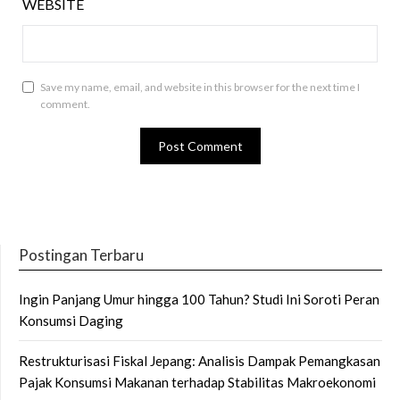
WEBSITE
Save my name, email, and website in this browser for the next time I
comment.
Postingan Terbaru
Ingin Panjang Umur hingga 100 Tahun? Studi Ini Soroti Peran
Konsumsi Daging
Restrukturisasi Fiskal Jepang: Analisis Dampak Pemangkasan
Pajak Konsumsi Makanan terhadap Stabilitas Makroekonomi