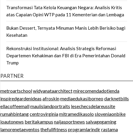
Transformasi Tata Kelola Keuangan Negara: Analisis Kritis
atas Capaian Opini WTP pada 11 Kementerian dan Lembaga
Bukan Dessert, Ternyata Minuman Manis Lebih Berisiko bagi
Kesehatan
Rekonstruksi Institusional: Analisis Strategis Reformasi
Departemen Kehakiman dan FBI di Era Pemerintahan Donald
Trump
PARTNER
metroartschool
widyanataarchitect
mirecomendadotienda
inspiredgardenideas
afroskin
mediaedukasiborneo
darknetbills
ellacoffeemall
mauiislandportraits
lesechecsdelareussite
rumahbintang
centrovirginia
mitramedikasolo
sloveniaonbike
ioautonews
beritakampus
naijasportnews
salvagegaming
lamorenetaeventos
thefullfitness
programlarindir
rastama