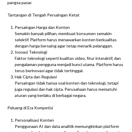
pangsa pasar.
Tantangan di Tengah Persaingan Ketat
Persaingan Harga dan Konten
Semakin banyak pilihan, membuat konsumen semakin
selektif. Platform harus menawarkan konten berkualitas
dengan harga bersaing agar tetap menarik pelanggan.
Inovasi Teknologi
Faktor teknologi seperti kualitas video, fitur interaktif, dan
pengalaman pengguna menjadi kunci utama. Platform harus
terus berinovasi agar tidak tertinggal.
Hak Cipta dan Regulasi
Persaingan tidak hanya soal konten dan teknologi, tetapi
juga regulasi dan hak cipta. Perusahaan harus mematuhi
aturan yang berlaku di berbagai negara.
Peluang di Era Kompetisi
Personalisasi Konten
Penggunaan AI dan data analitik memungkinkan platform