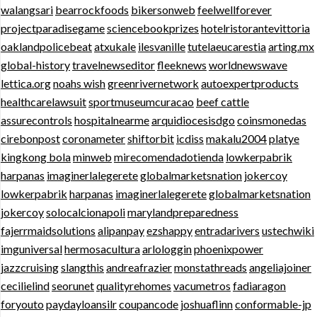
walangsari
bearrockfoods
bikersonweb
feelwellforever
projectparadisegame
sciencebookprizes
hotelristorantevittoria
oaklandpolicebeat
atxukale
ilesvanille
tutelaeucarestia
arting.mx
global-history
travelnewseditor
fleeknews
worldnewswave
lettica.org
noahs wish
greenrivernetwork
autoexpertproducts
healthcarelawsuit
sportmuseumcuracao
beef cattle
assurecontrols
hospitalnearme
arquidiocesisdgo
coinsmonedas
cirebonpost
coronameter
shiftorbit
icdiss
makalu2004
platye
kingkong bola
minweb
mirecomendadotienda
lowkerpabrik
harpanas
imaginerlalegerete
globalmarketsnation
jokercoy
lowkerpabrik
harpanas
imaginerlalegerete
globalmarketsnation
jokercoy
solocalcionapoli
marylandpreparedness
fajerrmaidsolutions
alipanpay
ezshappy
entradarivers
ustechwiki
imguniversal
hermosacultura
arlologgin
phoenixpower
jazzcruising
slangthis
andreafrazier
monstathreads
angeliajoiner
cecilielind
seorunet
qualityrehomes
vacumetros
fadiaragon
foryouto
paydayloansilr
coupancode
joshuaflinn
conformable-jp