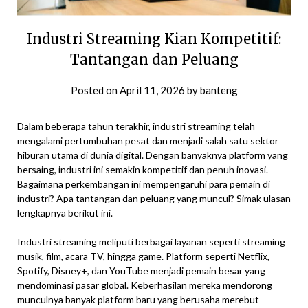
Industri Streaming Kian Kompetitif:
Tantangan dan Peluang
Posted on
April 11, 2026
by
banteng
Dalam beberapa tahun terakhir, industri streaming telah
mengalami pertumbuhan pesat dan menjadi salah satu sektor
hiburan utama di dunia digital. Dengan banyaknya platform yang
bersaing, industri ini semakin kompetitif dan penuh inovasi.
Bagaimana perkembangan ini mempengaruhi para pemain di
industri? Apa tantangan dan peluang yang muncul? Simak ulasan
lengkapnya berikut ini.
Industri streaming meliputi berbagai layanan seperti streaming
musik, film, acara TV, hingga game. Platform seperti Netflix,
Spotify, Disney+, dan YouTube menjadi pemain besar yang
mendominasi pasar global. Keberhasilan mereka mendorong
munculnya banyak platform baru yang berusaha merebut