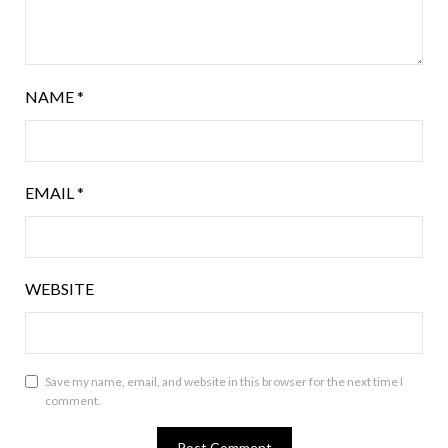
NAME
*
EMAIL
*
WEBSITE
Save my name, email, and website in this browser for the next time I
comment.