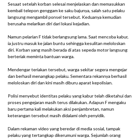
Sesaat setelah korban selesai menjelaskan dan memasukkan
kembali telepon genggam ke saku bajunya, salah satu pelaku
langsung mengambil ponsel tersebut. Keduanya kemudian
berusaha melarikan diri dari lokasi kejadian.
Namun pelarian F tidak berlangsung lama. Saat mencoba kabur,
ia justru masuk ke jalan buntu sehingga kesulitan meloloskan
diri. Korban yang masih berada di atas sepeda motor langsung
berteriak meminta bantuan warga.
Mendengar teriakan tersebut, warga sekitar segera mengejar
dan berhasil menangkap pelaku. Sementara rekannya berhasil
meloloskan diri dan kini masih diburu aparat kepolisian.
Polisi menyebut identitas pelaku yang kabur telah diketahui dan
proses pengejaran masih terus dilakukan. Adapun F mengaku
baru pertama kali melakukan aksi penjambretan, namun
keterangan tersebut masih didalami oleh penyidik.
Dalam rekaman video yang beredar di media sosial, tampak
pelaku yang tertangkap dikerumuni warga. Sejumlah orang