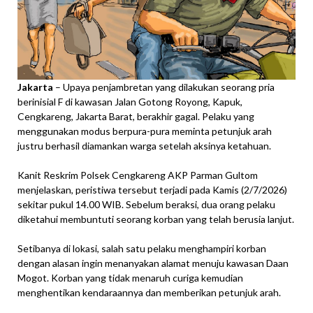
Jakarta
– Upaya penjambretan yang dilakukan seorang pria
berinisial F di kawasan Jalan Gotong Royong, Kapuk,
Cengkareng, Jakarta Barat, berakhir gagal. Pelaku yang
menggunakan modus berpura-pura meminta petunjuk arah
justru berhasil diamankan warga setelah aksinya ketahuan.
Kanit Reskrim Polsek Cengkareng AKP Parman Gultom
menjelaskan, peristiwa tersebut terjadi pada Kamis (2/7/2026)
sekitar pukul 14.00 WIB. Sebelum beraksi, dua orang pelaku
diketahui membuntuti seorang korban yang telah berusia lanjut.
Setibanya di lokasi, salah satu pelaku menghampiri korban
dengan alasan ingin menanyakan alamat menuju kawasan Daan
Mogot. Korban yang tidak menaruh curiga kemudian
menghentikan kendaraannya dan memberikan petunjuk arah.