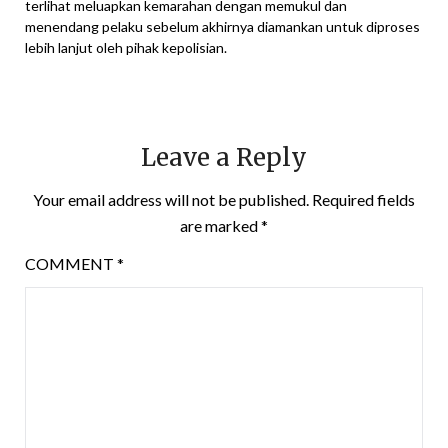
terlihat meluapkan kemarahan dengan memukul dan
menendang pelaku sebelum akhirnya diamankan untuk diproses
lebih lanjut oleh pihak kepolisian.
Leave a Reply
Your email address will not be published.
Required fields
are marked
*
COMMENT
*