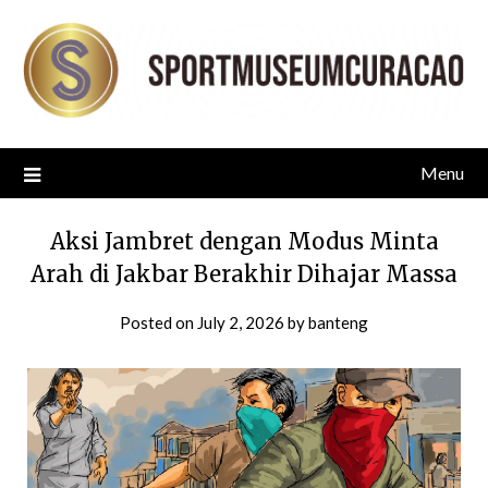
Skip
to
content
Menu
Aksi Jambret dengan Modus Minta
Arah di Jakbar Berakhir Dihajar Massa
Posted on
July 2, 2026
by
banteng