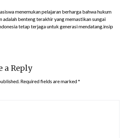
hasiswa menemukan pelajaran berharga bahwa hukum
um adalah benteng terakhir yang memastikan sungai
ndonesia tetap terjaga untuk generasi mendatang.insip
e a Reply
published.
Required fields are marked
*