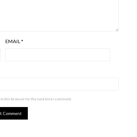
EMAIL
*
in this browser for the next time I comment.