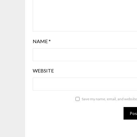
NAME
*
WEBSITE
Save my name, email, and website 