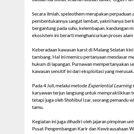
Secara ilmiah, speleothem merupakan perpaduan an
pembentukannya sangat lambat, yakni hanya berki
bergantung pada suhu, kelembapan, kandungan miner
ekosistem ini berarti menghancurkan proses alam
Keberadaan kawasan karst di Malang Selatan kini
tambang. Hal ini memicu pertanyaan mendasar men
hukum di lapangan. Purnawan mempertanyakan se
kawasan sensitif ini dari eksploitasi yang merusak.
Pada 4 Juli, melalui metode
Experiential Learning 
karyawan terjun langsung untuk mempraktikkan teo
tetapi juga oleh Shohibul Izar, seorang pemandu w
tamu.
Kegiatan ini juga dihadiri oleh jajaran pimpinan 
Pusat Pengembangan Karir dan Kewirausahaan Wiw