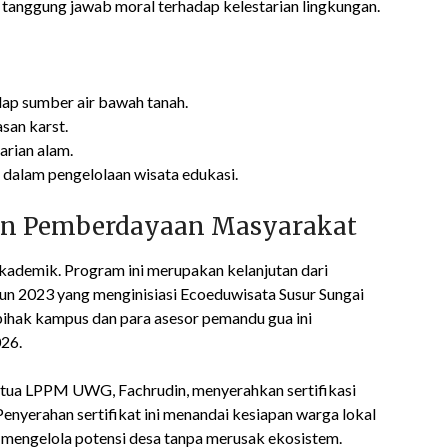
an tanggung jawab moral terhadap kelestarian lingkungan.
dap sumber air bawah tanah.
asan karst.
arian alam.
 dalam pengelolaan wisata edukasi.
dan Pemberdayaan Masyarakat
kademik. Program ini merupakan kelanjutan dari
n 2023 yang menginisiasi Ecoeduwisata Susur Sungai
ihak kampus dan para asesor pemandu gua ini
026.
etua LPPM UWG, Fachrudin, menyerahkan sertifikasi
nyerahan sertifikat ini menandai kesiapan warga lokal
mengelola potensi desa tanpa merusak ekosistem.