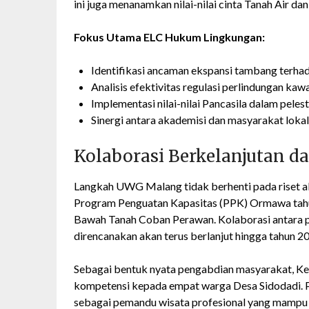
ini juga menanamkan nilai-nilai cinta Tanah Air d
Fokus Utama ELC Hukum Lingkungan:
Identifikasi ancaman ekspansi tambang terha
Analisis efektivitas regulasi perlindungan kaw
Implementasi nilai-nilai Pancasila dalam pelest
Sinergi antara akademisi dan masyarakat lokal
Kolaborasi Berkelanjutan 
Langkah UWG Malang tidak berhenti pada riset a
Program Penguatan Kapasitas (PPK) Ormawa tahu
Bawah Tanah Coban Perawan. Kolaborasi antara p
direncanakan akan terus berlanjut hingga tahun 2
Sebagai bentuk nyata pengabdian masyarakat, K
kompetensi kepada empat warga Desa Sidodadi. Pe
sebagai pemandu wisata profesional yang mampu 