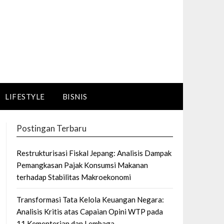
LIFESTYLE
BISNIS
Postingan Terbaru
Restrukturisasi Fiskal Jepang: Analisis Dampak
Pemangkasan Pajak Konsumsi Makanan
terhadap Stabilitas Makroekonomi
Transformasi Tata Kelola Keuangan Negara:
Analisis Kritis atas Capaian Opini WTP pada
11 Kementerian dan Lembaga