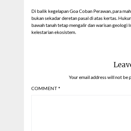
Di balik kegelapan Goa Coban Perawan, para ma
bukan sekadar deretan pasal di atas kertas. Huk
bawah tanah tetap mengalir dan warisan geologi I
kelestarian ekosistem.
Leav
Your email address will not be 
COMMENT
*