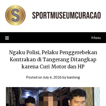
Skip
to
content
Menu
Ngaku Polisi, Pelaku Penggerebekan
Kontrakan di Tangerang Ditangkap
karena Curi Motor dan HP
Posted on
July 6, 2026
by
banteng