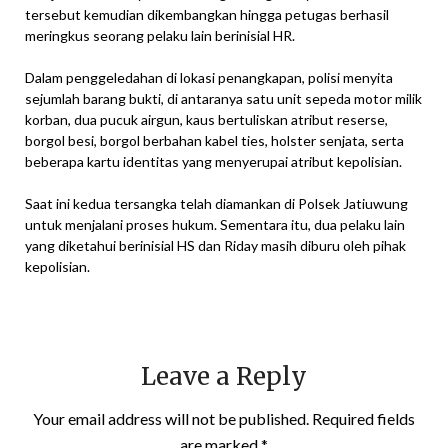
tersebut kemudian dikembangkan hingga petugas berhasil
meringkus seorang pelaku lain berinisial HR.
Dalam penggeledahan di lokasi penangkapan, polisi menyita
sejumlah barang bukti, di antaranya satu unit sepeda motor milik
korban, dua pucuk airgun, kaus bertuliskan atribut reserse,
borgol besi, borgol berbahan kabel ties, holster senjata, serta
beberapa kartu identitas yang menyerupai atribut kepolisian.
Saat ini kedua tersangka telah diamankan di Polsek Jatiuwung
untuk menjalani proses hukum. Sementara itu, dua pelaku lain
yang diketahui berinisial HS dan Riday masih diburu oleh pihak
kepolisian.
Leave a Reply
Your email address will not be published.
Required fields
are marked
*