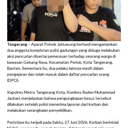
Tangerang
– Aparat Polsek Jatiuwung berhasil mengamankan
dua anggota komplotan polisi gadungan yang diduga melakukan
aksi pencurian disertai pemerasan terhadap seorang warga di
kawasan Gebang Raya, Kecamatan Periuk, Kota Tangerang,
Banten. Sementara itu, dua pelaku lainnya masih dalam
pengejaran dan telah masuk dalam daftar pencarian orang
(DPO).
Kapolres Metro Tangerang Kota, Kombes Raden Muhammad
Jauhari, menjelaskan bahwa pengungkapan kasus tersebut
dilakukan setelah polisi menerima laporan dari korban dan
melakukan serangkaian penyelidikan.
Peristiwa itu terjadi pada Sabtu, 27 Juni 2026. Korban berinisial