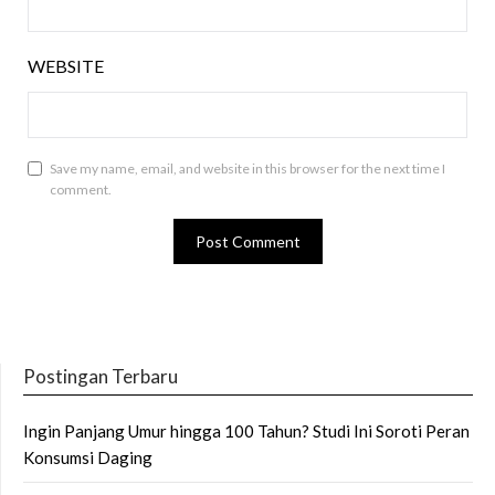
WEBSITE
Save my name, email, and website in this browser for the next time I
comment.
Postingan Terbaru
Ingin Panjang Umur hingga 100 Tahun? Studi Ini Soroti Peran
Konsumsi Daging